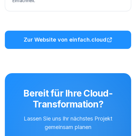
Einfachheit.
Zur Website von einfach.cloud
Bereit für Ihre Cloud-
Transformation?
Lassen Sie uns Ihr nächstes Projekt
gemeinsam planen