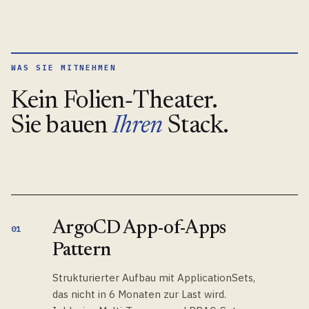
WAS SIE MITNEHMEN
Kein Folien‑Theater.
Sie bauen
Ihren
Stack.
ArgoCD App-of-Apps
01
Pattern
Strukturierter Aufbau mit ApplicationSets,
das nicht in 6 Monaten zur Last wird.