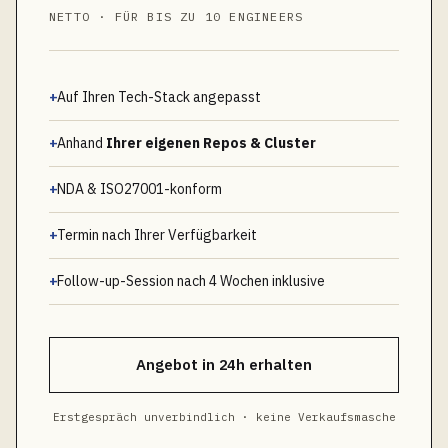
NETTO · FÜR BIS ZU 10 ENGINEERS
+
Auf Ihren Tech-Stack angepasst
+
Anhand
Ihrer eigenen Repos & Cluster
+
NDA & ISO27001-konform
+
Termin nach Ihrer Verfügbarkeit
+
Follow-up-Session nach 4 Wochen inklusive
Angebot in 24h erhalten
Erstgespräch unverbindlich · keine Verkaufsmasche