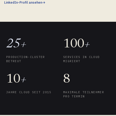
LinkedIn-Profil ansehen
→
25+
100
+
PRODUCTION-CLUSTER
SERVICES IN CLOUD
BETREUT
MIGRIERT
10
+
8
JAHRE CLOUD SEIT 2015
MAXIMALE TEILNEHMER
PRO TERMIN