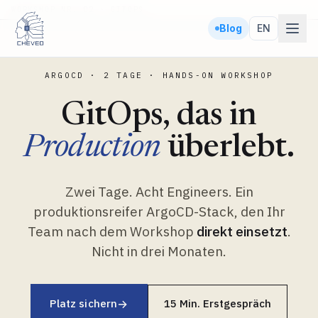
WORKSHOP NR. 02 · GITOPS
Blog
EN
ARGOCD · 2 TAGE · HANDS-ON WORKSHOP
GitOps, das in
Production
überlebt.
Zwei Tage. Acht Engineers. Ein
produktionsreifer ArgoCD-Stack, den Ihr
Team nach dem Workshop
direkt einsetzt
.
Nicht in drei Monaten.
Platz sichern
→
15 Min. Erstgespräch