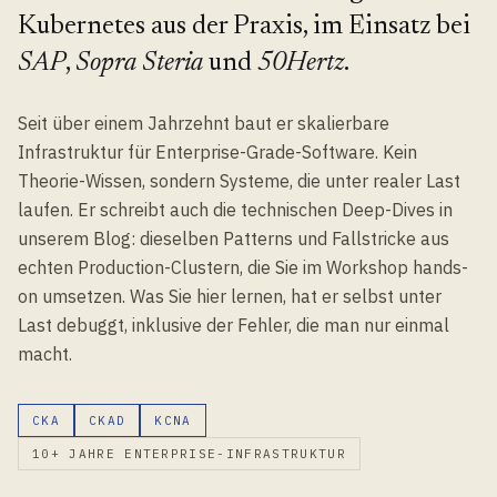
Kubernetes aus der Praxis, im Einsatz bei
SAP
,
Sopra Steria
und
50Hertz
.
Seit über einem Jahrzehnt baut er skalierbare
Infrastruktur für Enterprise-Grade-Software. Kein
Theorie-Wissen, sondern Systeme, die unter realer Last
laufen. Er schreibt auch die technischen Deep-Dives in
unserem Blog: dieselben Patterns und Fallstricke aus
echten Production-Clustern, die Sie im Workshop hands-
on umsetzen. Was Sie hier lernen, hat er selbst unter
Last debuggt, inklusive der Fehler, die man nur einmal
macht.
CKA
CKAD
KCNA
10+ JAHRE ENTERPRISE-INFRASTRUKTUR