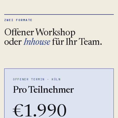
ZWEI FORMATE
Offener Workshop
oder
Inhouse
für Ihr Team.
OFFENER TERMIN · KÖLN
Pro Teilnehmer
€1.990