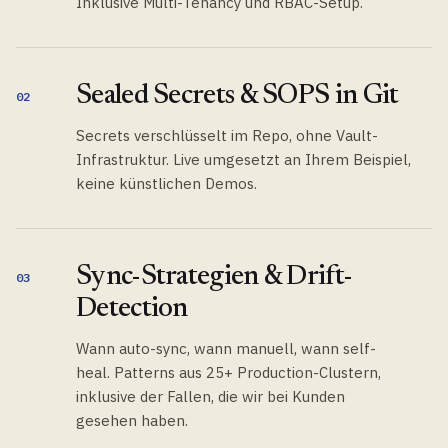
Inklusive Multi-Tenancy und RBAC-Setup.
Sealed Secrets & SOPS in Git
02
Secrets verschlüsselt im Repo, ohne Vault-
Infrastruktur. Live umgesetzt an Ihrem Beispiel,
keine künstlichen Demos.
Sync-Strategien & Drift-
03
Detection
Wann auto-sync, wann manuell, wann self-
heal. Patterns aus 25+ Production-Clustern,
inklusive der Fallen, die wir bei Kunden
gesehen haben.