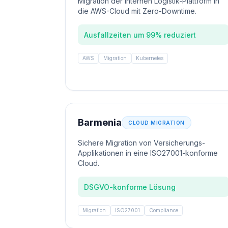
Migration der internen Logistik-Plattform in
die AWS-Cloud mit Zero-Downtime.
Ausfallzeiten um 99% reduziert
AWS
Migration
Kubernetes
Barmenia
CLOUD MIGRATION
Sichere Migration von Versicherungs-
Applikationen in eine ISO27001-konforme
Cloud.
DSGVO-konforme Lösung
Migration
ISO27001
Compliance