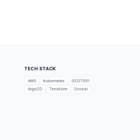
TECH STACK
AWS
Kubernetes
ISO27001
ArgoCD
Terraform
Docker