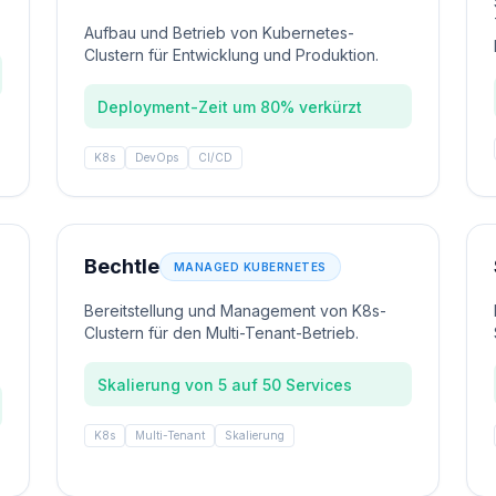
Aufbau und Betrieb von Kubernetes-
Clustern für Entwicklung und Produktion.
Deployment-Zeit um 80% verkürzt
K8s
DevOps
CI/CD
Bechtle
MANAGED KUBERNETES
Bereitstellung und Management von K8s-
Clustern für den Multi-Tenant-Betrieb.
Skalierung von 5 auf 50 Services
K8s
Multi-Tenant
Skalierung