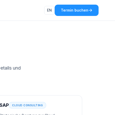
EN
Termin buchen
etails und
SAP
CLOUD CONSULTING