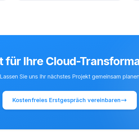
t für Ihre Cloud-Transform
Lassen Sie uns Ihr nächstes Projekt gemeinsam plane
Kostenfreies Erstgespräch vereinbaren