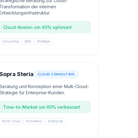
Strategische Beratung zur Cloud-
Transformation der internen
Entwicklungsinfrastruktur.
Cloud-Kosten um 40% optimiert
Consulting
AWS
Strategie
Sopra Steria
CLOUD CONSULTING
Beratung und Konzeption einer Multi-Cloud-
Strategie für Enterprise-Kunden.
Time-to-Market um 60% verbessert
Multi-Cloud
Architektur
Enterprise