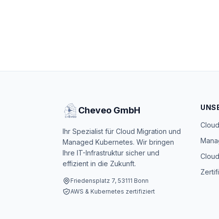
UNS
Cheveo GmbH
Cloud
Ihr Spezialist für Cloud Migration und
Mana
Managed Kubernetes. Wir bringen
Ihre IT-Infrastruktur sicher und
Cloud
effizient in die Zukunft.
Zertif
Friedensplatz 7, 53111 Bonn
AWS & Kubernetes zertifiziert