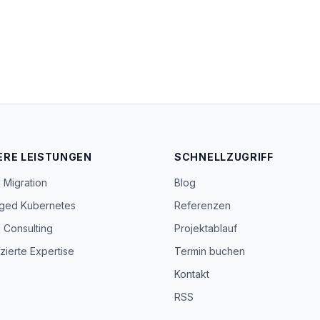
ERE LEISTUNGEN
SCHNELLZUGRIFF
 Migration
Blog
ged Kubernetes
Referenzen
 Consulting
Projektablauf
izierte Expertise
Termin buchen
Kontakt
RSS