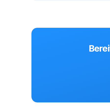
Berei